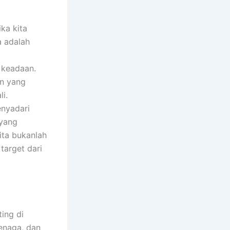
ka kita
a adalah
 keadaan.
an yang
i.
enyadari
 yang
ita bukanlah
target dari
ting di
tenaga, dan