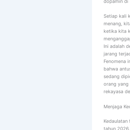
dopamin di 
Setiap kali
menang, kit
ketika kita 
menganggap
Ini adalah
jarang terj
Fenomena i
bahwa antus
sedang dipi
orang yang 
rekayasa de
Menjaga Ked
Kedaulatan 
tahun 2026.