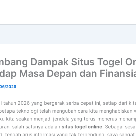
bang Dampak Situs Togel On
dap Masa Depan dan Finansi
06/2026
al tahun 2026 yang bergerak serba cepat ini, setiap dari kit
etapa teknologi telah mengubah cara kita menghabiskan w
ku kita seakan menjadi jendela yang terus-menerus menam
uran, salah satunya adalah
situs togel online
. Sebagai ses
di tengah arus informasi yang tak terbendung, saya sang