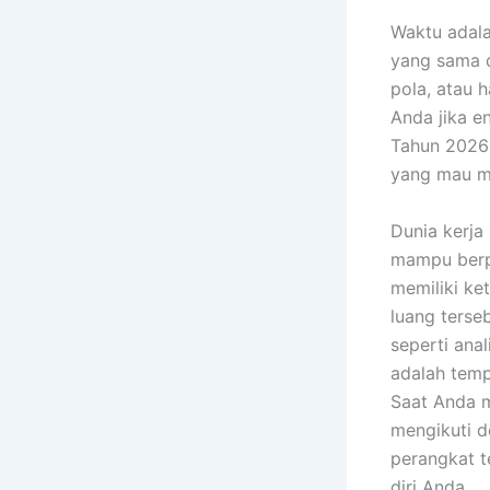
Waktu adala
yang sama d
pola, atau h
Anda jika e
Tahun 2026 
yang mau me
Dunia kerja
mampu berpi
memiliki ke
luang terse
seperti ana
adalah temp
Saat Anda 
mengikuti d
perangkat t
diri Anda.