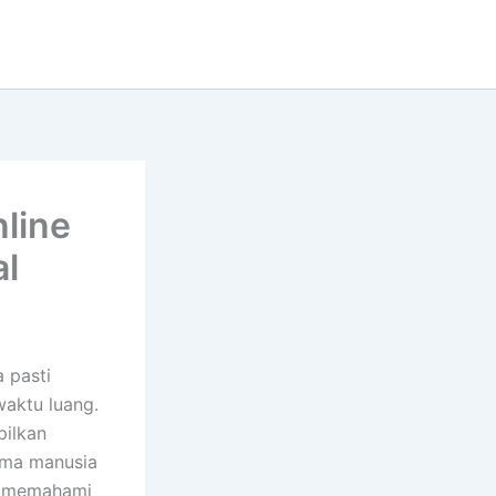
line
al
a pasti
aktu luang.
pilkan
ama manusia
at memahami