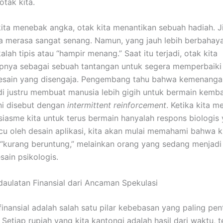
otak kita.
 kita menebak angka, otak kita menantikan sebuah hadiah. Ji
a merasa sangat senang. Namun, yang jauh lebih berbahay
kalah tipis atau “hampir menang.” Saat itu terjadi, otak kita
nya sebagai sebuah tantangan untuk segera memperbaiki
 desain yang disengaja. Pengembang tahu bahwa kemenang
adi justru membuat manusia lebih gigih untuk bermain kembal
ni disebut dengan
intermittent reinforcement
. Ketika kita m
iasme kita untuk terus bermain hanyalah respons biologis
cu oleh desain aplikasi, kita akan mulai memahami bahwa k
“kurang beruntung,” melainkan orang yang sedang menjadi 
sain psikologis.
aulatan Finansial dari Ancaman Spekulasi
finansial adalah salah satu pilar kebebasan yang paling pen
 Setiap rupiah yang kita kantongi adalah hasil dari waktu, 