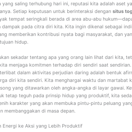
yang saling terhubung hari ini, reputasi kita adalah aset y
rganya. Setiap keputusan untuk berinteraksi dengan
situs to
yak tempat seringkali berada di area abu-abu hukum—dap
dampak pada citra diri kita. Kita ingin dikenal sebagai ind
yang memberikan kontribusi nyata bagi masyarakat, dan yan
tujuan hidup.
ukan sekadar tentang apa yang orang lain lihat dari kita, te
ita menjaga komitmen terhadap diri sendiri saat sendirian.
terlibat dalam aktivitas perjudian daring adalah bentuk afi
ga diri kita sendiri. Kita menghargai waktu dan martabat ki
kosong yang ditawarkan oleh angka-angka di layar gawai. Ket
uk tetap teguh pada prinsip hidup yang produktif, kita sed
ih karakter yang akan membuka pintu-pintu peluang yang
an membanggakan di masa depan.
 Energi ke Aksi yang Lebih Produktif