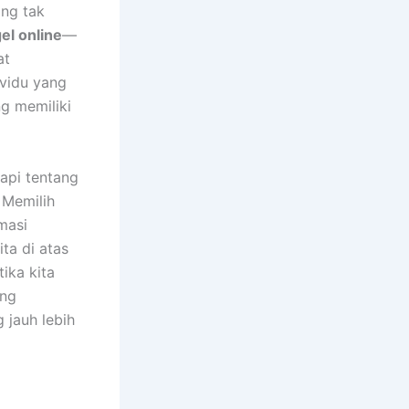
ang tak
gel online
—
at
ividu yang
g memiliki
tapi tentang
 Memilih
rmasi
ta di atas
ika kita
ang
 jauh lebih