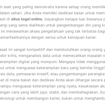
h aset yang paling demokratis karena setiap orang memilik
alam sehari. Jika Anda memiliki dedikasi besar untuk mem
asil di
situs togel online
, bayangkan betapa luar biasanya 
nergi yang sama dialihkan untuk pengembangan diri yang ko
ini menawarkan akses pengetahuan yang tak terbatas bagi
manfaatkannya dengan serius untuk kemajuan karier.
 saat ini sangat kompetitif dan membutuhkan orang-orang 
kir kritis, menganalisis data untuk memecahkan masalah n
terampilan digital yang mumpuni. Mengapa tidak menggun
but untuk menguasai keterampilan baru yang bernilai tinggi
lisis data, pemasaran kreatif, atau pengembangan perangka
at di mana bakat dan dedikasi Anda akan dihargai secara p
mampu menguasai keterampilan yang nyata, kesuksesan ak
engan cara yang lebih jujur, stabil, dan membahagiakan. G
eknologi untuk membangun karier, bukan untuk menghamba