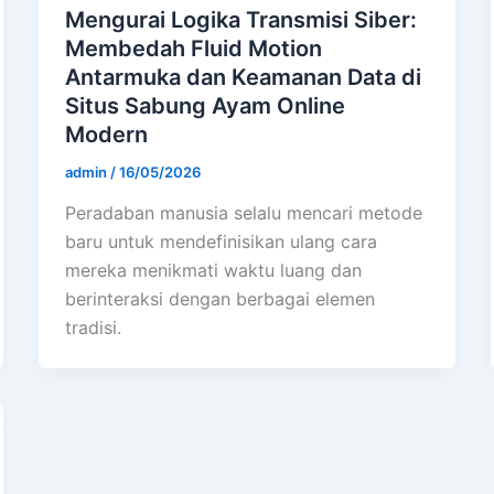
Mengurai Logika Transmisi Siber:
Membedah Fluid Motion
Antarmuka dan Keamanan Data di
Situs Sabung Ayam Online
Modern
admin
/
16/05/2026
Peradaban manusia selalu mencari metode
baru untuk mendefinisikan ulang cara
mereka menikmati waktu luang dan
berinteraksi dengan berbagai elemen
tradisi.