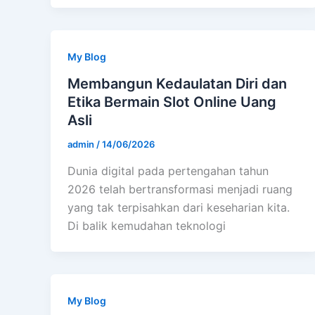
My Blog
Membangun Kedaulatan Diri dan
Etika Bermain Slot Online Uang
Asli
admin
/
14/06/2026
Dunia digital pada pertengahan tahun
2026 telah bertransformasi menjadi ruang
yang tak terpisahkan dari keseharian kita.
Di balik kemudahan teknologi
My Blog