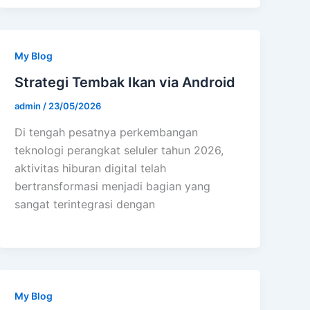
My Blog
Strategi Tembak Ikan via Android
admin
/
23/05/2026
Di tengah pesatnya perkembangan
teknologi perangkat seluler tahun 2026,
aktivitas hiburan digital telah
bertransformasi menjadi bagian yang
sangat terintegrasi dengan
My Blog