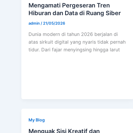
Mengamati Pergeseran Tren
Hiburan dan Data di Ruang Siber
admin
/
21/05/2026
Dunia modern di tahun 2026 berjalan di
atas sirkuit digital yang nyaris tidak pernah
tidur. Dari fajar menyingsing hingga larut
My Blog
Menguak Sisi Kreatif dan