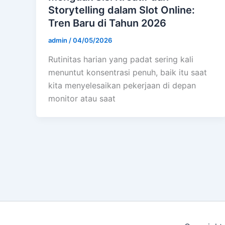
Storytelling dalam Slot Online:
Tren Baru di Tahun 2026
admin
/
04/05/2026
Rutinitas harian yang padat sering kali
menuntut konsentrasi penuh, baik itu saat
kita menyelesaikan pekerjaan di depan
monitor atau saat