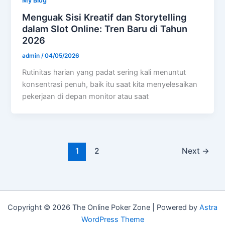
My Blog
Menguak Sisi Kreatif dan Storytelling
dalam Slot Online: Tren Baru di Tahun
2026
admin
/
04/05/2026
Rutinitas harian yang padat sering kali menuntut
konsentrasi penuh, baik itu saat kita menyelesaikan
pekerjaan di depan monitor atau saat
1
2
Next
→
Copyright © 2026 The Online Poker Zone | Powered by
Astra
WordPress Theme