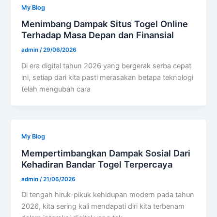
My Blog
Menimbang Dampak Situs Togel Online
Terhadap Masa Depan dan Finansial
admin
/
29/06/2026
Di era digital tahun 2026 yang bergerak serba cepat
ini, setiap dari kita pasti merasakan betapa teknologi
telah mengubah cara
My Blog
Mempertimbangkan Dampak Sosial Dari
Kehadiran Bandar Togel Terpercaya
admin
/
21/06/2026
Di tengah hiruk-pikuk kehidupan modern pada tahun
2026, kita sering kali mendapati diri kita terbenam